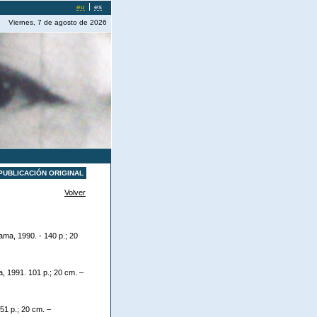
eu
es
Viernes, 7 de agosto de 2026
PUBLICACIÓN ORIGINAL
Volver
ma, 1990. - 140 p.; 20
, 1991. 101 p.; 20 cm. –
51 p.; 20 cm. –